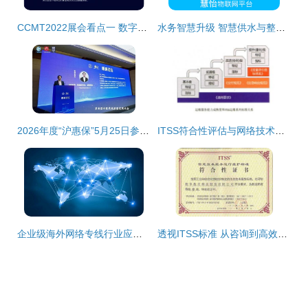
CCMT2022展会看点一 数字化、网络化制造技术加速发展与网络技术服务
水务智慧升级 智慧供水与整体解决方案的技术拼图
2026年度“沪惠保”5月25日参保开启 科技赋能服务提质，深化惠民初心
ITSS符合性评估与网络技术服务 推动信息服务的标准化与高质量发展
企业级海外网络专线行业应用案例及服务商推荐
透视ITSS标准 从咨询到高效网络技术服务的关键路径