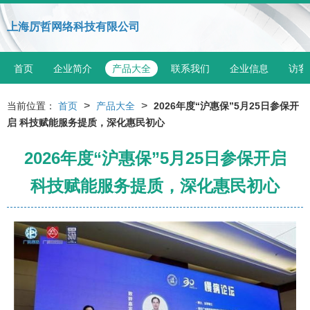
上海厉哲网络科技有限公司
首页
企业简介
产品大全
联系我们
企业信息
访客
>
>
当前位置：
首页
产品大全
2026年度“沪惠保”5月25日参保开
启 科技赋能服务提质，深化惠民初心
2026年度“沪惠保”5月25日参保开启
科技赋能服务提质，深化惠民初心