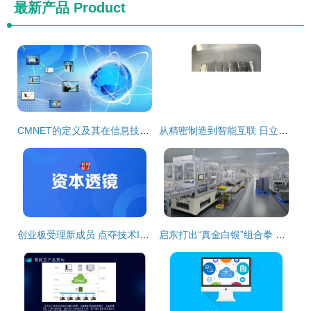
最新产品
Product
CMNET的定义及其在信息技术咨询服务中的作用
从精密制造到智能互联 日立网络技术服务全面解析
创业板受理新成员 点夺技术IPO揭晓，超7成收入依赖前五大客户引起关注
启东打出“真金白银”组合拳 单个项目最高补贴1000万元力推企业“智改数转”