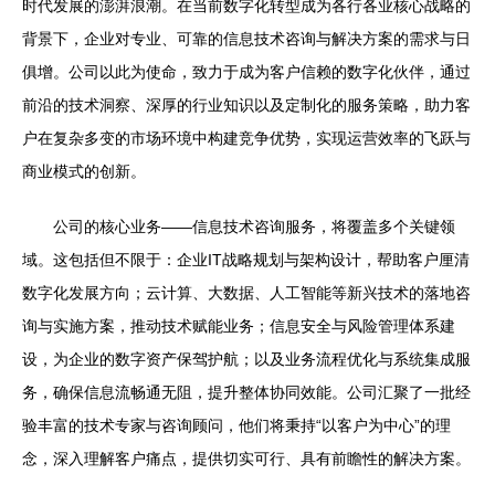
时代发展的澎湃浪潮。在当前数字化转型成为各行各业核心战略的
背景下，企业对专业、可靠的信息技术咨询与解决方案的需求与日
俱增。公司以此为使命，致力于成为客户信赖的数字化伙伴，通过
前沿的技术洞察、深厚的行业知识以及定制化的服务策略，助力客
户在复杂多变的市场环境中构建竞争优势，实现运营效率的飞跃与
商业模式的创新。
公司的核心业务——信息技术咨询服务，将覆盖多个关键领
域。这包括但不限于：企业IT战略规划与架构设计，帮助客户厘清
数字化发展方向；云计算、大数据、人工智能等新兴技术的落地咨
询与实施方案，推动技术赋能业务；信息安全与风险管理体系建
设，为企业的数字资产保驾护航；以及业务流程优化与系统集成服
务，确保信息流畅通无阻，提升整体协同效能。公司汇聚了一批经
验丰富的技术专家与咨询顾问，他们将秉持“以客户为中心”的理
念，深入理解客户痛点，提供切实可行、具有前瞻性的解决方案。