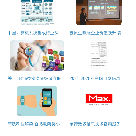
中国计算机系统集成行业深度研究 从技术整合到价值共创的演进之路
云原生赋能企业价值跃升 青莲网络亮相2021云栖大会
关于加强5类疾病分级诊疗服务与网络技术应用的通知
2021-2025年中国电网信息技术服务行业深度调研与个性化定制战略咨询报告
简沃科技解读 合肥电商类小程序商家端开发的五大核心注意点与信息技术咨询服务
承德致多信息技术咨询服务 专业赋能企业数字化转型